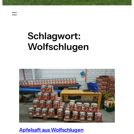
Schlagwort:
Wolfschlugen
Apfelsaft aus Wolfschlugen